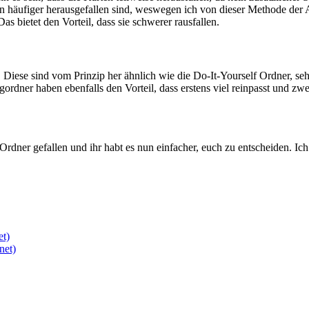
 häufiger herausgefallen sind, weswegen ich von dieser Methode der A
 bietet den Vorteil, dass sie schwerer rausfallen.
. Diese sind vom Prinzip her ähnlich wie die Do-It-Yourself Ordner, seh
ordner haben ebenfalls den Vorteil, dass erstens viel reinpasst und z
rdner gefallen und ihr habt es nun einfacher, euch zu entscheiden. I
et)
net)