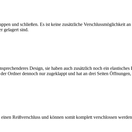
klappen und schließen. Es ist keine zusätzliche Verschlussmöglichkeit 
r gelagert sind.
n ansprechenderes Design, sie haben auch zusätzlich noch ein elastisch
ist der Ordner dennoch nur zugeklappt und hat an drei Seiten Öffnungen,
en einen Reißverschluss und können somit komplett verschlossen werden