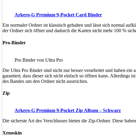
Arkero-G Premium 9-Pocket Card Binder
Ein normaler Ordner ist klassisch gehalten und lässt sich normal auf
der Ordner sich öffnet und dadurch die Karten nicht mehr 100 % siche
Pro-Binder
Pro Binder von Ultra Pro
Die Ultra Pro Binder sind nicht nur besser verarbeitet und haben ei
garantiert, dass dieser sich nicht einfach so öffnen kann. Allerdings 
des Bandes um den Ordner nicht ausreichen.
Zip
Arkero-G Premium 9-Pocket Zip Album – Schwarz
Die sicherste Art des Verschlusses bieten die Zip-Ordner. Diese hab
Xenoskin