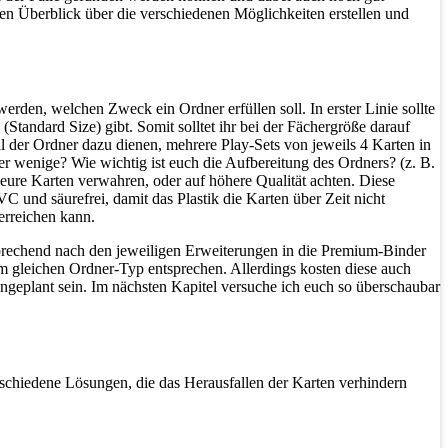
n Überblick über die verschiedenen Möglichkeiten erstellen und
rden, welchen Zweck ein Ordner erfüllen soll. In erster Linie sollte
Standard Size) gibt. Somit solltet ihr bei der Fächergröße darauf
l der Ordner dazu dienen, mehrere Play-Sets von jeweils 4 Karten in
er wenige? Wie wichtig ist euch die Aufbereitung des Ordners? (z. B.
nt eure Karten verwahren, oder auf höhere Qualität achten. Diese
 und säurefrei, damit das Plastik die Karten über Zeit nicht
erreichen kann.
prechend nach den jeweiligen Erweiterungen in die Premium-Binder
em gleichen Ordner-Typ entsprechen. Allerdings kosten diese auch
ngeplant sein. Im nächsten Kapitel versuche ich euch so überschaubar
erschiedene Lösungen, die das Herausfallen der Karten verhindern