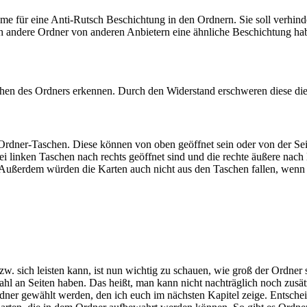
me für eine Anti-Rutsch Beschichtung in den Ordnern. Sie soll verhin
uch andere Ordner von anderen Anbietern eine ähnliche Beschichtung ha
en des Ordners erkennen. Durch den Widerstand erschweren diese di
 Ordner-Taschen. Diese können von oben geöffnet sein oder von der Seit
wei linken Taschen nach rechts geöffnet sind und die rechte äußere nach
n. Außerdem würden die Karten auch nicht aus den Taschen fallen, wenn
. sich leisten kann, ist nun wichtig zu schauen, wie groß der Ordner sei
ahl an Seiten haben. Das heißt, man kann nicht nachträglich noch zusätz
ner gewählt werden, den ich euch im nächsten Kapitel zeige. Entscheid