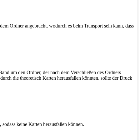
an dem Ordner angebracht, wodurch es beim Transport sein kann, dass
es Band um den Ordner, der nach dem Verschließen des Ordners
 durch die theoretisch Karten herausfallen könnten, sollte der Druck
, sodass keine Karten herausfallen können.