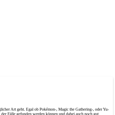
licher Art geht. Egal ob Pokémon-, Magic the Gathering-, oder Yu-
ll der Fälle gefunden werden können und dabei auch noch gut