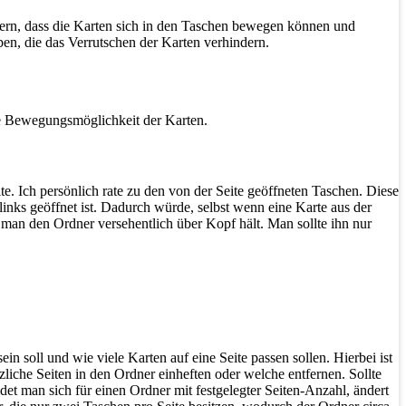
dern, dass die Karten sich in den Taschen bewegen können und
ben, die das Verrutschen der Karten verhindern.
e Bewegungsmöglichkeit der Karten.
e. Ich persönlich rate zu den von der Seite geöffneten Taschen. Diese
 links geöffnet ist. Dadurch würde, selbst wenn eine Karte aus der
 man den Ordner versehentlich über Kopf hält. Man sollte ihn nur
n soll und wie viele Karten auf eine Seite passen sollen. Hierbei ist
liche Seiten in den Ordner einheften oder welche entfernen. Sollte
et man sich für einen Ordner mit festgelegter Seiten-Anzahl, ändert