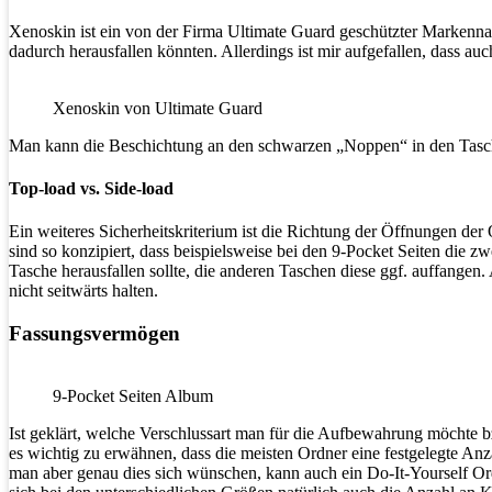
Xenoskin ist ein von der Firma Ultimate Guard geschützter Markenna
dadurch herausfallen könnten. Allerdings ist mir aufgefallen, dass a
Xenoskin von Ultimate Guard
Man kann die Beschichtung an den schwarzen „Noppen“ in den Tasch
Top-load vs. Side-load
Ein weiteres Sicherheitskriterium ist die Richtung der Öffnungen der
sind so konzipiert, dass beispielsweise bei den 9-Pocket Seiten die z
Tasche herausfallen sollte, die anderen Taschen diese ggf. auffange
nicht seitwärts halten.
Fassungsvermögen
9-Pocket Seiten Album
Ist geklärt, welche Verschlussart man für die Aufbewahrung möchte bzw
es wichtig zu erwähnen, dass die meisten Ordner eine festgelegte Anz
man aber genau dies sich wünschen, kann auch ein Do-It-Yourself Ord