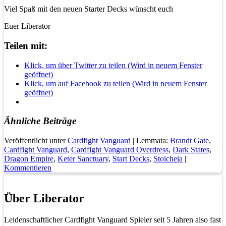
Viel Spaß mit den neuen Starter Decks wünscht euch
Euer Liberator
Teilen mit:
Klick, um über Twitter zu teilen (Wird in neuem Fenster
geöffnet)
Klick, um auf Facebook zu teilen (Wird in neuem Fenster
geöffnet)
Ähnliche Beiträge
Veröffentlicht unter
Cardfight Vanguard
|
Lemmata:
Brandt Gate
,
Cardfight Vanguard
,
Cardfight Vanguard Overdress
,
Dark States
,
Dragon Empire
,
Keter Sanctuary
,
Start Decks
,
Stoicheia
|
Kommentieren
Über Liberator
Leidenschaftlicher Cardfight Vanguard Spieler seit 5 Jahren also fast