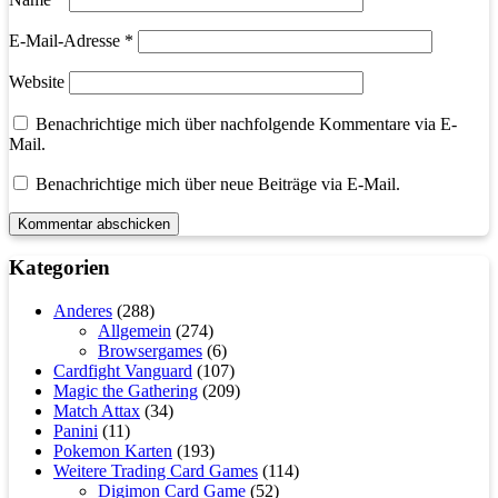
E-Mail-Adresse
*
Website
Benachrichtige mich über nachfolgende Kommentare via E-
Mail.
Benachrichtige mich über neue Beiträge via E-Mail.
Kategorien
Anderes
(288)
Allgemein
(274)
Browsergames
(6)
Cardfight Vanguard
(107)
Magic the Gathering
(209)
Match Attax
(34)
Panini
(11)
Pokemon Karten
(193)
Weitere Trading Card Games
(114)
Digimon Card Game
(52)