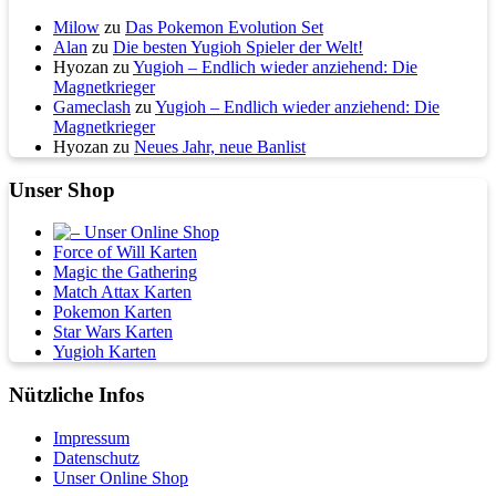
Milow
zu
Das Pokemon Evolution Set
Alan
zu
Die besten Yugioh Spieler der Welt!
Hyozan
zu
Yugioh – Endlich wieder anziehend: Die
Magnetkrieger
Gameclash
zu
Yugioh – Endlich wieder anziehend: Die
Magnetkrieger
Hyozan
zu
Neues Jahr, neue Banlist
Unser Shop
Force of Will Karten
Magic the Gathering
Match Attax Karten
Pokemon Karten
Star Wars Karten
Yugioh Karten
Nützliche Infos
Impressum
Datenschutz
Unser Online Shop