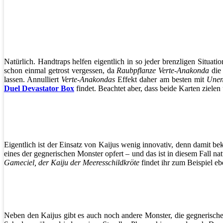
Natürlich. Handtraps helfen eigentlich in so jeder brenzligen Situat
schon einmal getrost vergessen, da
Raubpflanze Verte-Anakonda
die 
lassen. Annulliert
Verte-Anakondas
Effekt daher am besten mit
Unen
Duel Devastator Box
findet. Beachtet aber, dass beide Karten zielen
Eigentlich ist der Einsatz von Kaijus wenig innovativ, denn damit 
eines der gegnerischen Monster opfert – und das ist in diesem Fall na
Gameciel, der Kaiju der Meeresschildkröte
findet ihr zum Beispiel eb
Neben den Kaijus gibt es auch noch andere Monster, die gegnerische