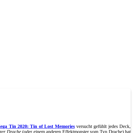
ega Tin 2020: Tin of Lost Memories
versucht gefühlt jedes Deck,
zer Drache
(oder einem anderen Effektmonster vom Typ Drache) hat