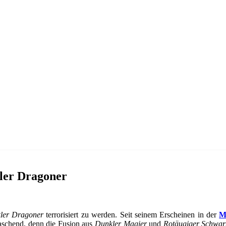
kler Dragoner
ler Dragoner
terrorisiert zu werden. Seit seinem Erscheinen in der
M
raschend, denn die Fusion aus
Dunkler Magier
und
Rotäugiger Schwar