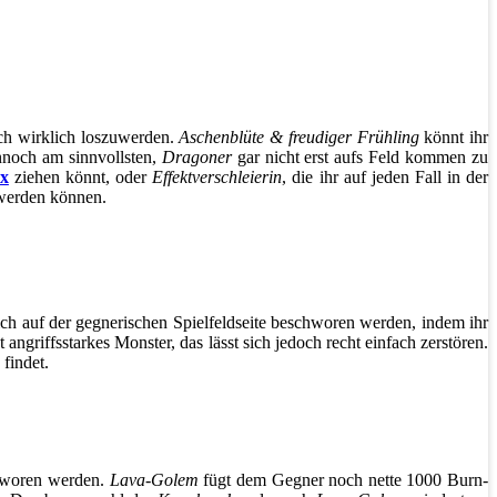
h wirklich loszuwerden.
Aschenblüte & freudiger Frühling
könnt ihr
ennoch am sinnvollsten,
Dragoner
gar nicht erst aufs Feld kommen zu
x
ziehen könnt, oder
Effektverschleierin
, die ihr auf jeden Fall in der
werden können.
ch auf der gegnerischen Spielfeldseite beschworen werden, indem ihr
angriffsstarkes Monster, das lässt sich jedoch recht einfach zerstören.
findet.
chworen werden.
Lava-Golem
fügt dem Gegner noch nette 1000 Burn-