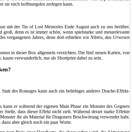
or sie euch hoffnungslos zerlegen kann.
un mit der Tin of Lost Memories Ende August auch zu uns herüber.
 groß, denn es ist immer schön, wenn spielstarke und metarelevante
des vergangenen Jahres, denn dort erhielten wir
Nibiru, das Urwesen
romos in dieser Box allgemein verzichten. Die fünf neuen Karten, von
, kaum verwunderlich, nur als Shortprint dabei zu sein.
cken?
. Statt des Rotauges kann auch ein beliebiges anderes Drache-Effekt-
aus kann er während der eigenen Main Phase ein Monster des Gegners
elle, dass dieser Effekt nicht zielt. Während derart starke Effekte
e Monster ihr als Material für Dragoners Beschwörung verwendet habt.
 dazu aber gleich noch ein paar Worte.