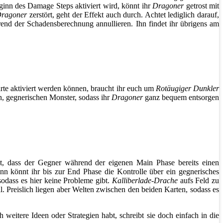
inn des Damage Steps aktiviert wird, könnt ihr
Dragoner
getrost mit
ragoner
zerstört, geht der Effekt auch durch. Achtet lediglich darauf,
nd der Schadensberechnung annullieren. Ihn findet ihr übrigens am
arte aktiviert werden können, braucht ihr euch um
Rotäugiger Dunkler
en, gegnerischen Monster, sodass ihr
Dragoner
ganz bequem entsorgen
 ist, dass der Gegner während der eigenen Main Phase bereits einen
ann könnt ihr bis zur End Phase die Kontrolle über ein gegnerisches
sodass es hier keine Probleme gibt.
Kalliberlade-Drache
aufs Feld zu
hl. Preislich liegen aber Welten zwischen den beiden Karten, sodass es
 weitere Ideen oder Strategien habt, schreibt sie doch einfach in die